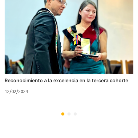
Reconocimiento a la excelencia en la tercera cohorte
I
P
12/02/2024
1