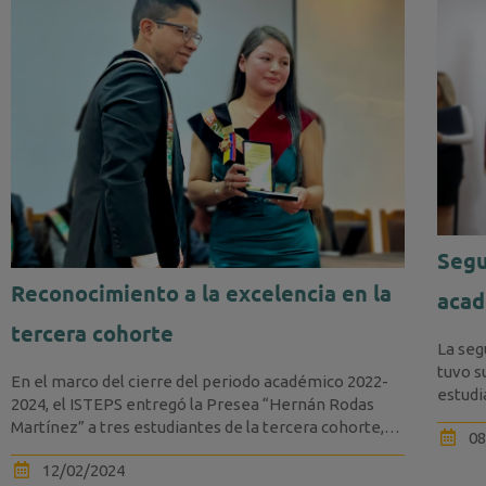
Segu
Reconocimiento a la excelencia en la
acad
tercera cohorte
La seg
tuvo 
En el marco del cierre del periodo académico 2022-
estudi
2024, el ISTEPS entregó la Presea “Hernán Rodas
“Herná
Martínez” a tres estudiantes de la tercera cohorte,
08
destacando...
12/02/2024