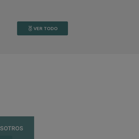
VER TODO
OSOTROS