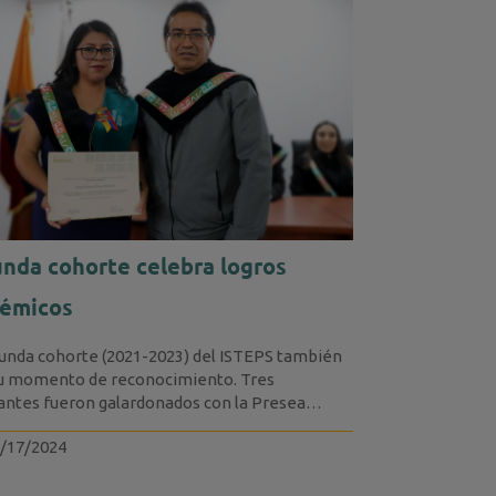
nda cohorte celebra logros
émicos
unda cohorte (2021-2023) del ISTEPS también
su momento de reconocimiento. Tres
antes fueron galardonados con la Presea
n Rodas Martínez” por su rendimiento...
/17/2024