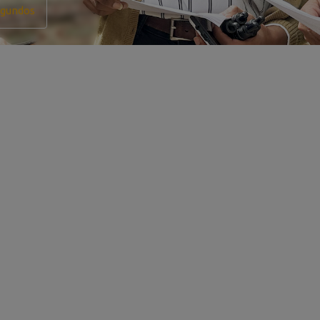
gundos