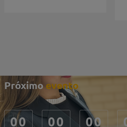
Próximo
evento
0
0
0
0
0
0
0
0
0
0
0
0