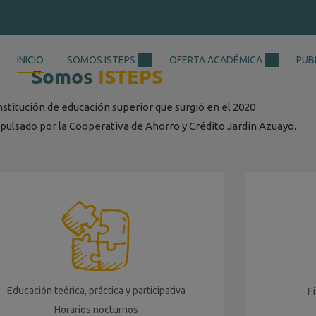
modal-check
INICIO
SOMOS ISTEPS
OFERTA ACADÉMICA
PUB
Somos
ISTEPS
stitución de educación superior que surgió en el 2020
ulsado por la Cooperativa de Ahorro y Crédito Jardín Azuayo.
Educación teórica, práctica y participativa
F
Horarios nocturnos