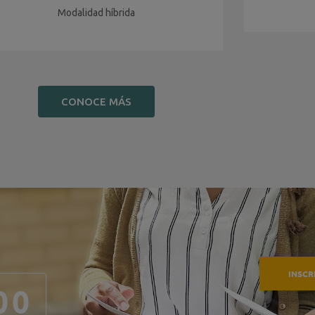
Modalidad híbrida
CONOCE MÁS
0
0
INSCR
0
0