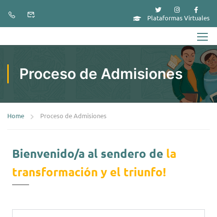
Plataformas Virtuales
Proceso de Admisiones
Home
Proceso de Admisiones
Bienvenido/a al sendero de
la
transformación y el triunfo!