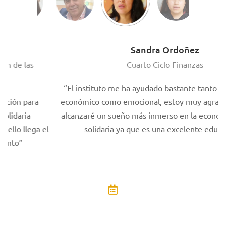
Sandra Ordoñez
e las
Cuarto Ciclo Finanzas
“El instituto me ha ayudado bastante tanto en el 
ón para
económico como emocional, estoy muy agradecida
aria
alcanzaré un sueño más inmerso en la economía po
 llega el
solidaria ya que es una excelente educación”
o”