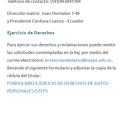
Teléfono de contacto:
(593)963041394
Dirección matriz:
Juan Montalvo 7-49
y
Presidente
Córdova Cuenca – Ecuador
Ejercicio de Derechos
Para ejercer sus derechos y reclamaciones puede remitir
las solicitudes contempladas en la ley, por medio del
correo electrónico:
protecciondedatos@isteps.edu.ec
,
llenando el siguiente formulario y adjuntar la copia de la
cédula del titular:
FORMULARIO-EJERCICIO-DE-DERECHOS-DE-DATOS-
PERSONALES-ISTEPS