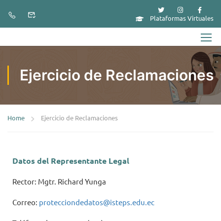
Plataformas Virtuales
Ejercicio de Reclamaciones
Home
Ejercicio de Reclamaciones
Datos del Representante Legal
Rector: Mgtr. Richard Yunga
Correo:
protecciondedatos@isteps.edu.ec