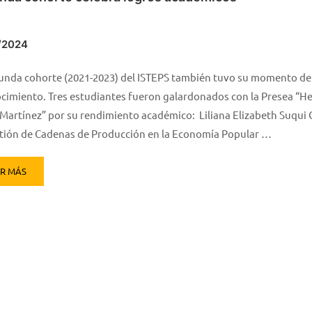
/2024
unda cohorte (2021-2023) del ISTEPS también tuvo su momento de
cimiento. Tres estudiantes fueron galardonados con la Presea “H
Martínez” por su rendimiento académico: Liliana Elizabeth Suqui 
tión de Cadenas de Producción en la Economía Popular …
ER MÁS