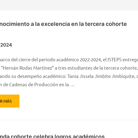
ocimiento a la excelencia en la tercera cohorte
/2024
marco del cierre del periodo académico 2022-2024, el ISTEPS entregó
 “Hernán Rodas Martínez” a tres estudiantes de la tercera cohorte,
ando su desempeño académico: Tania Jissela Jimbite Jimbiquite, 
n de Cadenas de Producción en la …
ER MÁS
nda cohorte celebra logros académicos