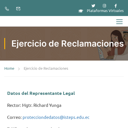
Plataformas Virtuales
Ejercicio de Reclamaciones
Home
Ejercicio de Reclamaciones
Datos del Representante Legal
Rector: Mgtr. Richard Yunga
Correo:
protecciondedatos@isteps.edu.ec