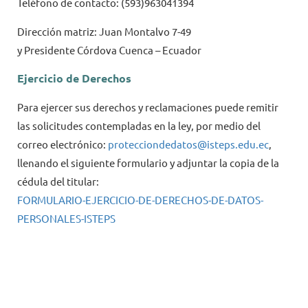
Teléfono de contacto:
(593)963041394
Dirección matriz:
Juan Montalvo 7-49
y
Presidente
Córdova Cuenca – Ecuador
Ejercicio de Derechos
Para ejercer sus derechos y reclamaciones puede remitir
las solicitudes contempladas en la ley, por medio del
correo electrónico:
protecciondedatos@isteps.edu.ec
,
llenando el siguiente formulario y adjuntar la copia de la
cédula del titular:
FORMULARIO-EJERCICIO-DE-DERECHOS-DE-DATOS-
PERSONALES-ISTEPS