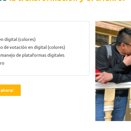
n digital (colores)
do de votación en digital (colores)
y manejo de plataformas digitales
tro
 ahora!