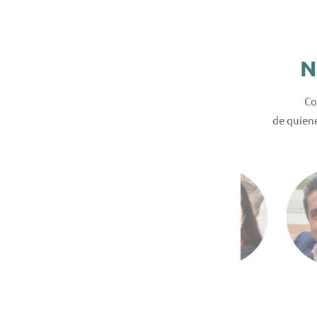
N
Co
de quien