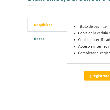
Requisitos
Título de bachiller
Copia de la cédula e
Becas
Copia del certifica
Acceso a internet 
Completar el regis
¡Registrate