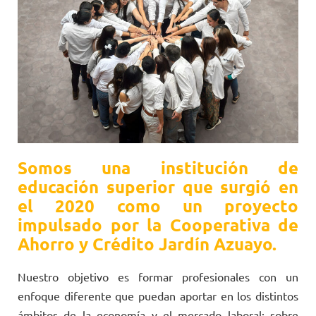
Somos una institución de
educación superior que surgió en
el 2020 como un proyecto
impulsado por la Cooperativa de
Ahorro y Crédito Jardín Azuayo.
Nuestro objetivo es formar profesionales con un
enfoque diferente que puedan aportar en los distintos
ámbitos de la economía y el mercado laboral; sobre