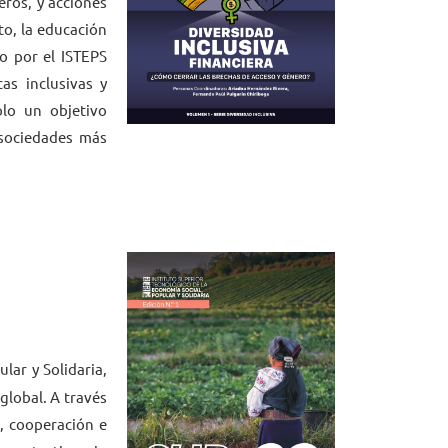
eros, y acciones
to, la educación
do por el ISTEPS
as inclusivas y
olo un objetivo
 sociedades más
lar y Solidaria,
global. A través
n, cooperación e