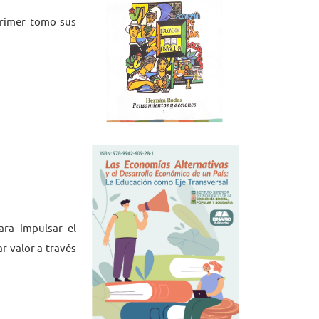
primer tomo sus
ara impulsar el
r valor a través