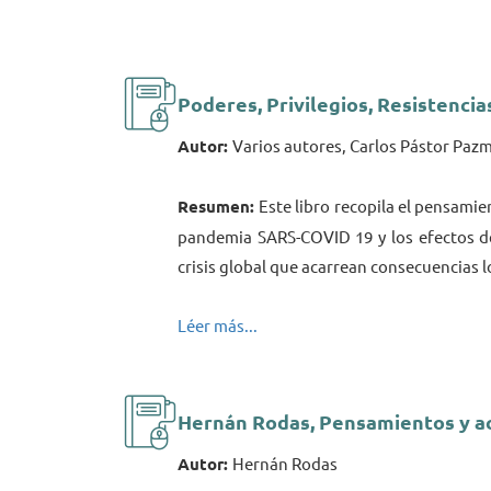
Poderes, Privilegios, Resistencia
Autor:
Varios autores, Carlos Pástor Paz
Resumen:
Este libro recopila el pensamie
pandemia SARS-COVID 19 y los efectos de 
crisis global que acarrean consecuencias l
Léer más...
Hernán Rodas, Pensamientos y acc
Autor:
Hernán Rodas