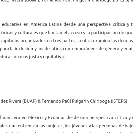
ón educativa en América Latina desde una perspectiva crítica y 
óricas y culturales que limitan el acceso y la participación de gr
 capítulos organizados en tres partes, la obra examina las deudas 
para la inclusión y los desafíos contemporáneos de género y equ
ducación más justa y equitativa.
dez Rivera (BUAP) & Fernando Paúl Pulgarín Chiriboga (ISTEPS)
ón financiera en México y Ecuador desde una perspectiva crítica 
les que enfrentan las mujeres, los jóvenes y las personas de baj