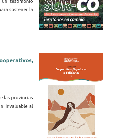
s un testimonio
ara sostener la
ooperativos,
de las provincias
n invaluable al