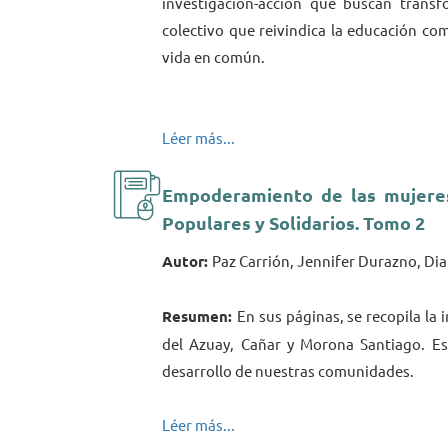
investigación-acción que buscan transf
colectivo que reivindica la educación c
vida en común.
Léer más...
Empoderamiento de las mujeres
Populares y Solidarios. Tomo 2
Autor:
Paz Carrión, Jennifer Durazno, Dia
Resumen:
En sus páginas, se recopila la 
del Azuay, Cañar y Morona Santiago. Es 
desarrollo de nuestras comunidades.
Léer más...