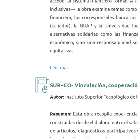
acceder al sistema financiero formal. A t
inclusivas— la obra examina temas como la
financiera, los corresponsales bancarios
(Ecuador), la BUAP y la Universidad Ibe
alternativas solidarias como las finan
económico, sino una responsabilidad soc
equitativas.
Léer más...
SUR–CO- Vinculación, cooperació
Autor:
Instituto Superior Tecnológico de l
Resumen:
Esta obra recopila experiencia
construidas desde el diálogo entre el sab
de artículos, diagnósticos participativos