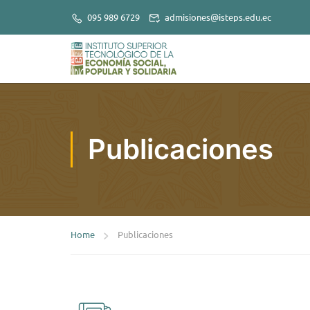
095 989 6729
admisiones@isteps.edu.ec
Publicaciones
Home
Publicaciones