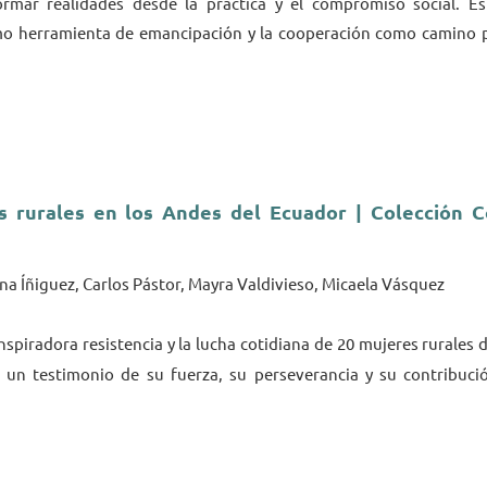
ormar realidades desde la práctica y el compromiso social. E
omo herramienta de emancipación y la cooperación como camino p
 rurales en los Andes del Ecuador | Colección C
na Íñiguez, Carlos Pástor, Mayra Valdivieso, Micaela Vásquez
inspiradora resistencia y la lucha cotidiana de 20 mujeres rurales 
un testimonio de su fuerza, su perseverancia y su contribució