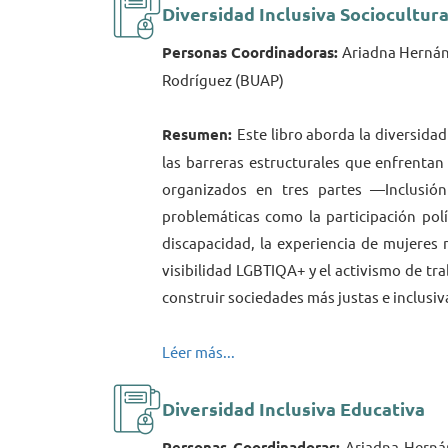
Diversidad Inclusiva Sociocultura
Personas Coordinadoras:
Ariadna Hernánd
Rodríguez (BUAP)
Resumen:
Este libro aborda la diversidad
las barreras estructurales que enfrentan
organizados en tres partes —Inclusión
problemáticas como la participación polít
discapacidad, la experiencia de mujeres m
visibilidad LGBTIQA+ y el activismo de tr
construir sociedades más justas e inclusiv
Léer más...
Diversidad Inclusiva Educativa
Personas Coordinadoras:
Ariadna Hernán