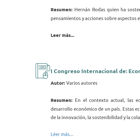
Resumen:
Hernán Rodas quien ha sosten
pensamientos y acciones sobre aspectos ec
Leer más...
I Congreso Internacional de: Econ
Autor:
Varios autores
Resumen:
En el contexto actual, las 
desarrollo económico de un país. Estas e
de la innovación, la sostenibilidad y la col
Léer más...