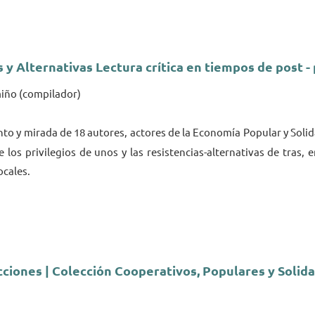
s y Alternativas Lectura crítica en tiempos de post 
miño (compilador)
nto y mirada de 18 autores, actores de la Economía Popular y Solida
los privilegios de unos y las resistencias-alternativas de tras,
ocales.
iones | Colección Cooperativos, Populares y Solida