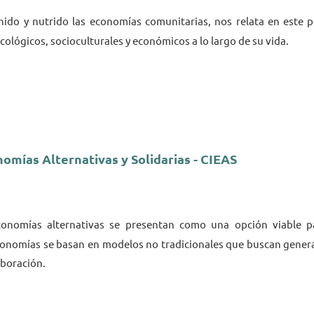
ido y nutrido las economías comunitarias, nos relata en este 
ológicos, socioculturales y económicos a lo largo de su vida.
omías Alternativas y Solidarias - CIEAS
economías alternativas se presentan como una opción viable p
conomías se basan en modelos no tradicionales que buscan genera
aboración.