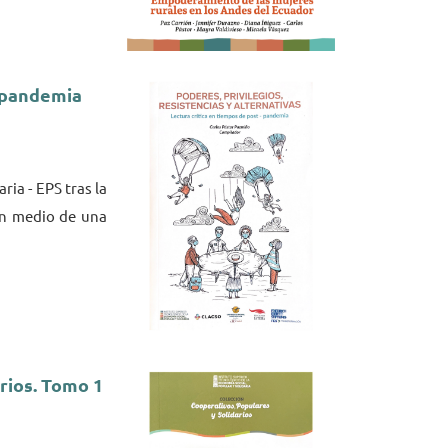
- pandemia
ria - EPS tras la
 en medio de una
rios. Tomo 1