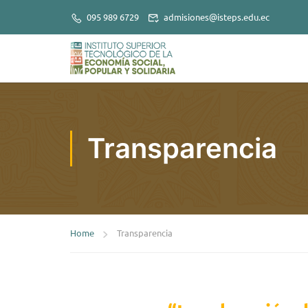
095 989 6729
admisiones@isteps.edu.ec
Transparencia
Home
Transparencia