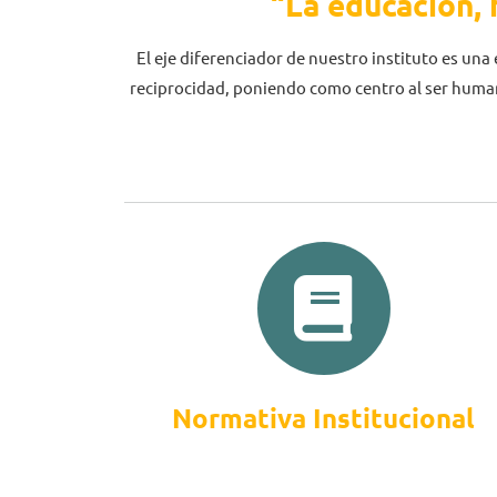
“La educación, 
El eje diferenciador de nuestro instituto es un
reciprocidad, poniendo como centro al ser human
Normativa Institucional