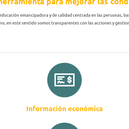
herramienta para mejorar las cond
a educación emancipadora y de calidad centrada en las personas, ba
o, en este sentido somos transparentes con las acciones y gesti
Información económica